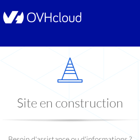
Site en construction
Besoin d'assistance ou d'informations ?